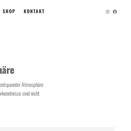
SHOP
KONTAKT
häre
n entspannter Atmosphäre
rkenntnisse sind nicht