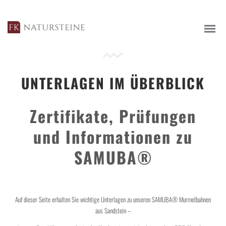
UNTERLAGEN IM ÜBERBLICK
Zertifikate, Prüfungen
MATERIALIEN UND STEINARTEN
und Informationen zu
WERKZEUGE DER STEINMETZKUNST
SAMUBA®
GRABSTEINE
Auf dieser Seite erhalten Sie wichtige Unterlagen zu unseren SAMUBA® Murmelbahnen
HAUS & GARTEN
aus Sandstein –