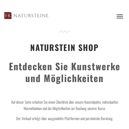
NATURSTEIN SHOP
Entdecken Sie Kunstwerke
MATERIALIEN UND STEINARTEN
und Möglichkeiten
WERKZEUGE DER STEINMETZKUNST
GRABSTEINE
Auf dieser Seite erhalten Sie einen Überblick über unsere Kunstobjekte, individuellen
Murmelbahnen und die Möglichkeiten zur Buchung unserer Kurse.
HAUS & GARTEN
Der Verkauf erfolgt über ausgewählte Plattformen und persönliche Beratung.